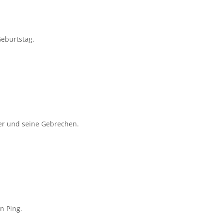
Geburtstag.
ter und seine Gebrechen.
n Ping.