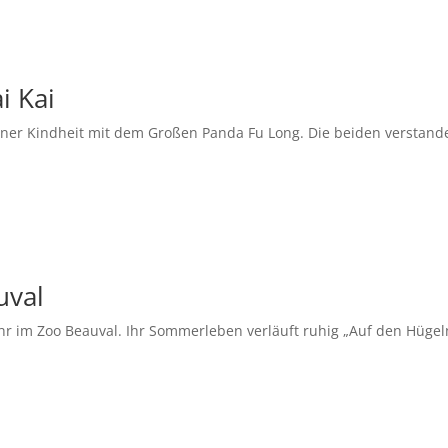
i Kai
einer Kindheit mit dem Großen Panda Fu Long. Die beiden verstand
uval
hr im Zoo Beauval. Ihr Sommerleben verläuft ruhig „Auf den Hügel