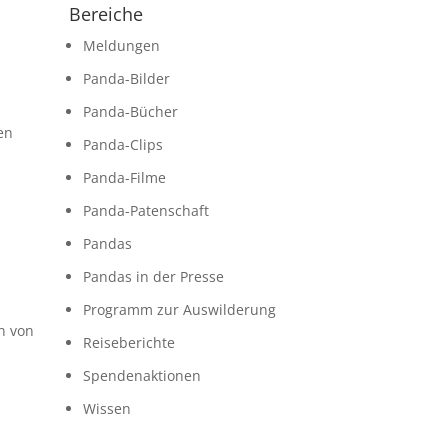
Bereiche
Meldungen
Panda-Bilder
Panda-Bücher
en
Panda-Clips
Panda-Filme
Panda-Patenschaft
Pandas
Pandas in der Presse
Programm zur Auswilderung
n von
Reiseberichte
Spendenaktionen
Wissen