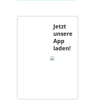
Jetzt
unsere
App
laden!