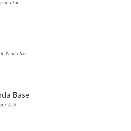
ngzhou Zoo.
du Panda Base.
nda Base
zur Welt.