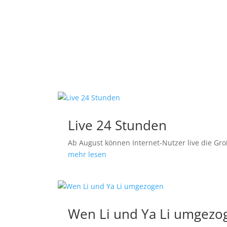
Live 24 Stunden
Ab August können Internet-Nutzer live die G
mehr lesen
Wen Li und Ya Li umgezo