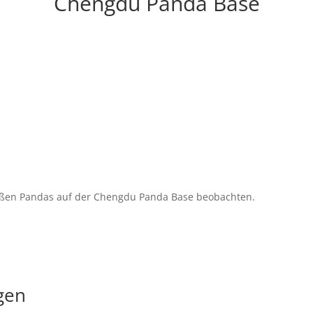
Chengdu Panda Base
roßen Pandas auf der Chengdu Panda Base beobachten.
gen