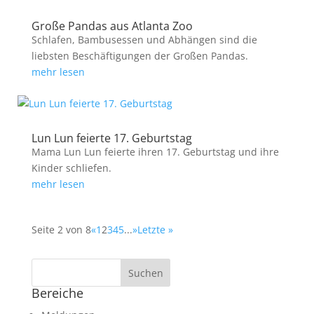
Große Pandas aus Atlanta Zoo
Schlafen, Bambusessen und Abhängen sind die
liebsten Beschäftigungen der Großen Pandas.
mehr lesen
Lun Lun feierte 17. Geburtstag
Mama Lun Lun feierte ihren 17. Geburtstag und ihre
Kinder schliefen.
mehr lesen
Seite 2 von 8
«
1
2
3
4
5
...
»
Letzte »
Bereiche