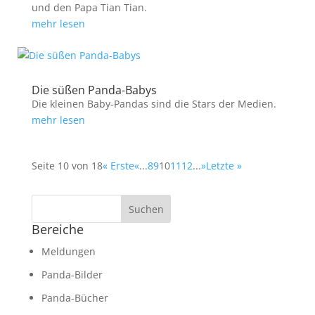
und den Papa Tian Tian.
mehr lesen
Die süßen Panda-Babys
Die kleinen Baby-Pandas sind die Stars der Medien.
mehr lesen
Seite 10 von 18
« Erste
«
...
8
9
10
11
12
...
»
Letzte »
Bereiche
Meldungen
Panda-Bilder
Panda-Bücher