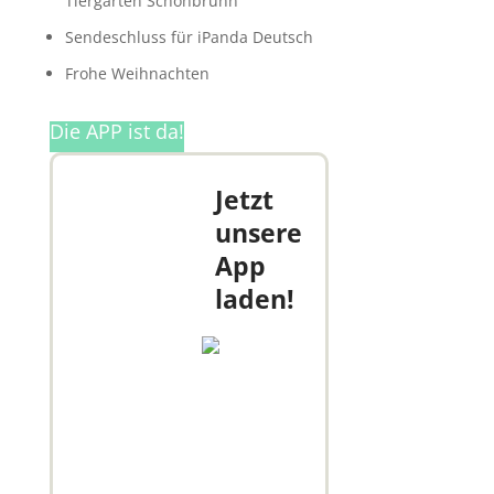
Tiergarten Schönbrunn
Sendeschluss für iPanda Deutsch
Frohe Weihnachten
Die APP ist da!
Jetzt
unsere
App
laden!