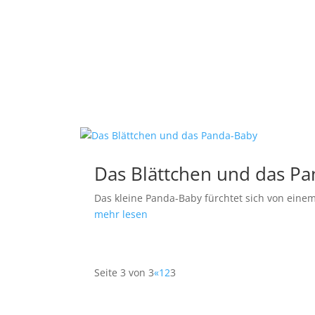
Das Blättchen und das P
Das kleine Panda-Baby fürchtet sich von einem
mehr lesen
Seite 3 von 3
«
1
2
3