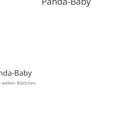
Panda-Baby
anda-Baby
 welken Blättchen.