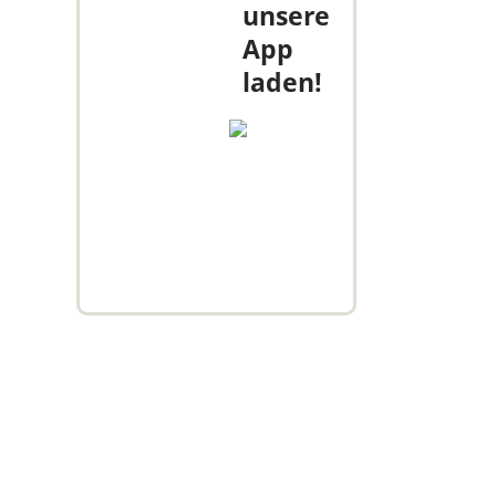
unsere
App
laden!