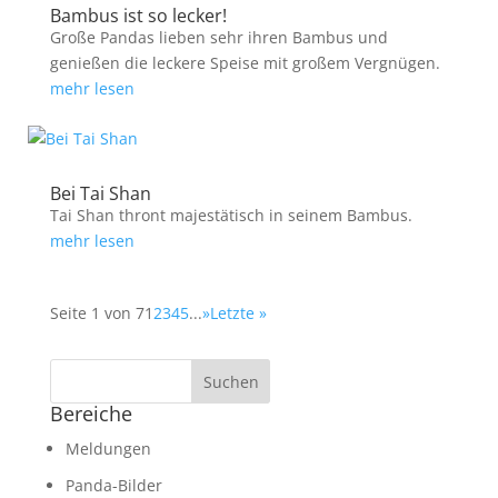
Bambus ist so lecker!
Große Pandas lieben sehr ihren Bambus und
genießen die leckere Speise mit großem Vergnügen.
mehr lesen
Bei Tai Shan
Tai Shan thront majestätisch in seinem Bambus.
mehr lesen
Seite 1 von 7
1
2
3
4
5
...
»
Letzte »
Bereiche
Meldungen
Panda-Bilder