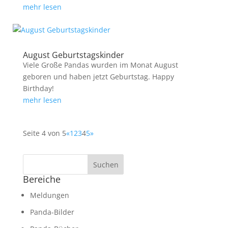
mehr lesen
August Geburtstagskinder
Viele Große Pandas wurden im Monat August
geboren und haben jetzt Geburtstag. Happy
Birthday!
mehr lesen
Seite 4 von 5
«
1
2
3
4
5
»
Bereiche
Meldungen
Panda-Bilder