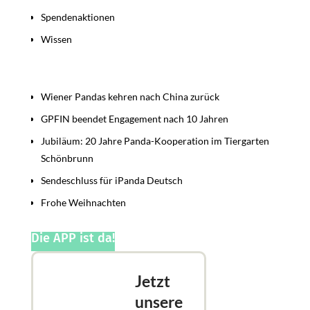
Spendenaktionen
Wissen
Beiträge
Wiener Pandas kehren nach China zurück
GPFIN beendet Engagement nach 10 Jahren
Jubiläum: 20 Jahre Panda-Kooperation im Tiergarten
Schönbrunn
Sendeschluss für iPanda Deutsch
Frohe Weihnachten
Die APP ist da!
Jetzt
unsere