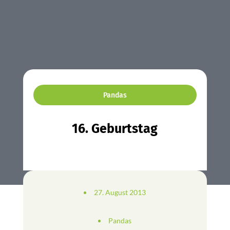
Pandas
16. Geburtstag
27. August 2013
Pandas