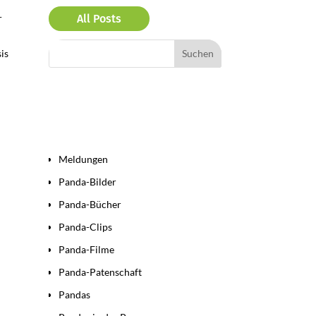
r
All Posts
sis
Bereiche
Meldungen
Panda-Bilder
Panda-Bücher
Panda-Clips
Panda-Filme
Panda-Patenschaft
Pandas