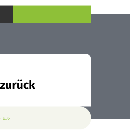
 zurück
FILOS