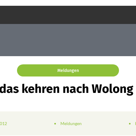
Meldungen
das kehren nach Wolong
2012
Meldungen