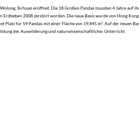
Wolong, Sichuan eröffnet. Die 18 Großen Pandas mussten 4 Jahre auf ih
en Erdbeben 2008 zerstört worden. Die neue Basis wurde von Hong Kong
tet Platz für 59 Pandas mit einer Fläche von 19.845 m². Auf der neuen Ba
dung der Auswilderung und naturwissenschaftlicher Unterricht