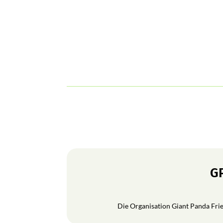
GP
Die Organisation Giant Panda Frien