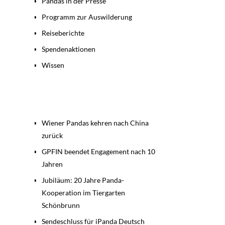
Pandas in der Presse
Programm zur Auswilderung
Reiseberichte
Spendenaktionen
Wissen
Beiträge
Wiener Pandas kehren nach China
zurück
GPFIN beendet Engagement nach 10
Jahren
Jubiläum: 20 Jahre Panda-
Kooperation im Tiergarten
Schönbrunn
Sendeschluss für iPanda Deutsch