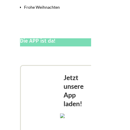
Frohe Weihnachten
Die APP ist da!
Jetzt
unsere
App
laden!