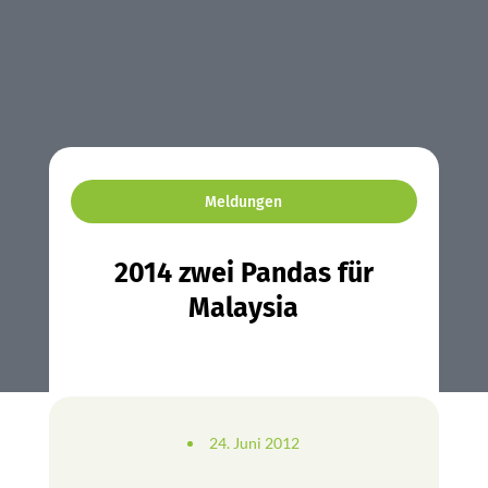
Meldungen
2014 zwei Pandas für
Malaysia
24. Juni 2012