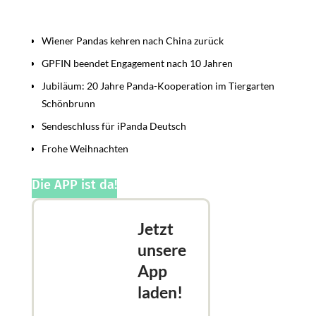
Beiträge
Wiener Pandas kehren nach China zurück
GPFIN beendet Engagement nach 10 Jahren
Jubiläum: 20 Jahre Panda-Kooperation im Tiergarten
Schönbrunn
Sendeschluss für iPanda Deutsch
Frohe Weihnachten
Die APP ist da!
Jetzt
unsere
App
laden!