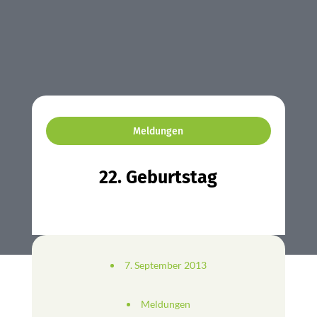
Meldungen
22. Geburtstag
7. September 2013
Meldungen