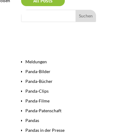
roßen
All Posts
Bereiche
Meldungen
Panda-Bilder
Panda-Bücher
Panda-Clips
Panda-Filme
Panda-Patenschaft
Pandas
Pandas in der Presse