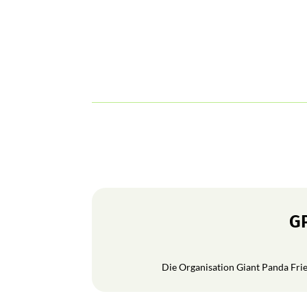
GP
Die Organisation Giant Panda Frien