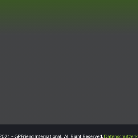
Datenschutzerk
2021 – GPFriend International. All Right Reserved.