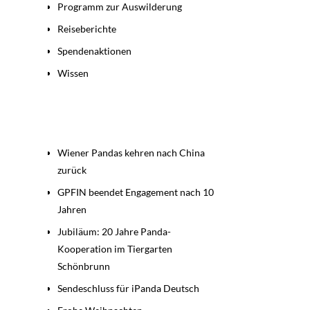
Programm zur Auswilderung
Reiseberichte
Spendenaktionen
Wissen
Beiträge
Wiener Pandas kehren nach China
zurück
GPFIN beendet Engagement nach 10
Jahren
Jubiläum: 20 Jahre Panda-
Kooperation im Tiergarten
Schönbrunn
Sendeschluss für iPanda Deutsch