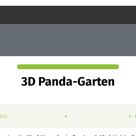
3D Panda-Garten
2013