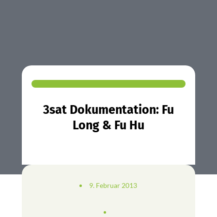
3sat Dokumentation: Fu
Long & Fu Hu
9. Februar 2013