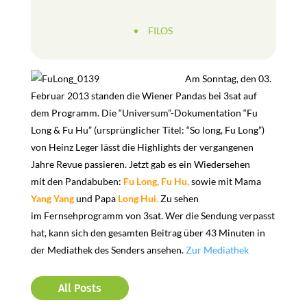
FILOS
Am Sonntag, den 03.
Februar 2013 standen die Wiener Pandas bei 3sat auf
dem Programm. Die “Universum”-Dokumentation “Fu
Long & Fu Hu” (ursprünglicher Titel: “So long, Fu Long”)
von Heinz Leger lässt die Highlights der vergangenen
Jahre Revue passieren. Jetzt gab es ein Wiedersehen
mit den Pandabuben:
Fu Long,
Fu Hu,
sowie mit Mama
Yang Yang
und Papa
Long Hui.
Zu sehen
im Fernsehprogramm von 3sat. Wer die Sendung verpasst
hat, kann sich den gesamten Beitrag über 43 Minuten in
der Mediathek des Senders ansehen.
Zur Mediathek
All Posts