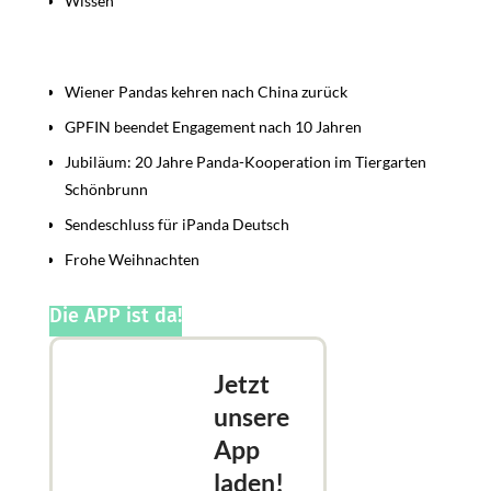
Wissen
Beiträge
Wiener Pandas kehren nach China zurück
GPFIN beendet Engagement nach 10 Jahren
Jubiläum: 20 Jahre Panda-Kooperation im Tiergarten
Schönbrunn
Sendeschluss für iPanda Deutsch
Frohe Weihnachten
Die APP ist da!
Jetzt
unsere
App
laden!