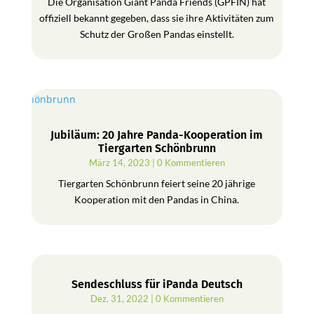
Die Organisation Giant Panda Friends (GPFIN) hat
offiziell bekannt gegeben, dass sie ihre Aktivitäten zum
Schutz der Großen Pandas einstellt.
Jubiläum: 20 Jahre Panda-Kooperation im
Tiergarten Schönbrunn
März 14, 2023
| 0 Kommentieren
Tiergarten Schönbrunn feiert seine 20 jährige
Kooperation mit den Pandas in China.
Sendeschluss für iPanda Deutsch
Dez. 31, 2022
| 0 Kommentieren