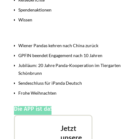
Spendenaktionen
Wissen
Beiträge
Wiener Pandas kehren nach China zurück
GPFIN beendet Engagement nach 10 Jahren
Jubiläum: 20 Jahre Panda-Kooperation im Tiergarten
Schönbrunn
Sendeschluss für iPanda Deutsch
Frohe Weihnachten
Die APP ist da!
Jetzt
unsere