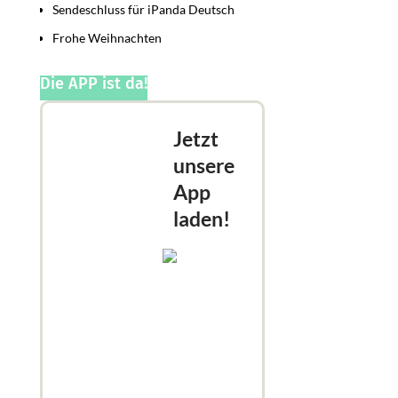
Sendeschluss für iPanda Deutsch
Frohe Weihnachten
Die APP ist da!
Jetzt
unsere
App
laden!