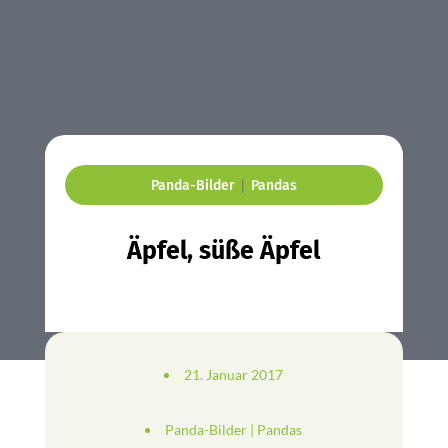
|
Panda-Bilder
Pandas
Äpfel, süße Äpfel
21. Januar 2017
Panda-Bilder
|
Pandas