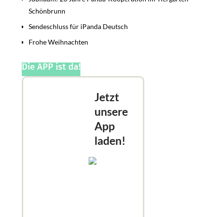
Schönbrunn
Sendeschluss für iPanda Deutsch
Frohe Weihnachten
Die APP ist da!
Jetzt
unsere
App
laden!