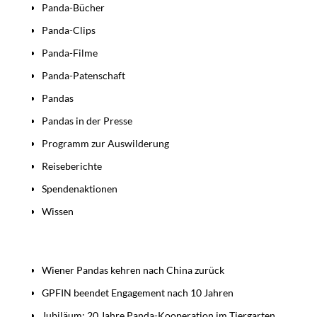
Panda-Bücher
Panda-Clips
Panda-Filme
Panda-Patenschaft
Pandas
Pandas in der Presse
Programm zur Auswilderung
Reiseberichte
Spendenaktionen
Wissen
Beiträge
Wiener Pandas kehren nach China zurück
GPFIN beendet Engagement nach 10 Jahren
Jubiläum: 20 Jahre Panda-Kooperation im Tiergarten