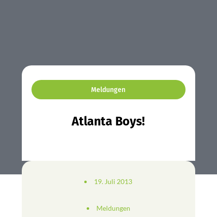
Meldungen
Atlanta Boys!
19. Juli 2013
Meldungen