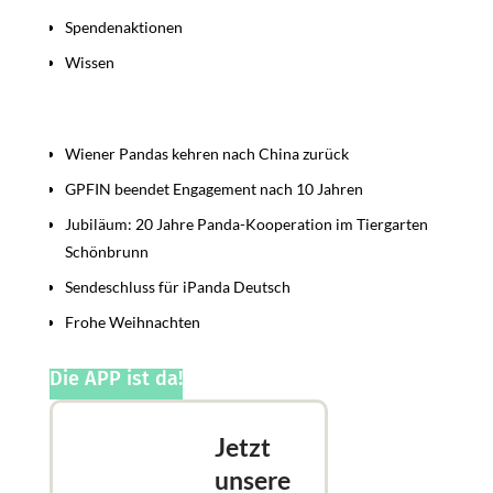
Spendenaktionen
Wissen
Beiträge
Wiener Pandas kehren nach China zurück
GPFIN beendet Engagement nach 10 Jahren
Jubiläum: 20 Jahre Panda-Kooperation im Tiergarten
Schönbrunn
Sendeschluss für iPanda Deutsch
Frohe Weihnachten
Die APP ist da!
Jetzt
unsere