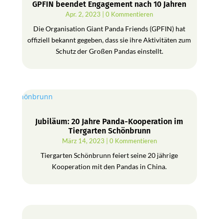
GPFIN beendet Engagement nach 10 Jahren
Apr. 2, 2023
| 0 Kommentieren
Die Organisation Giant Panda Friends (GPFIN) hat
offiziell bekannt gegeben, dass sie ihre Aktivitäten zum
Schutz der Großen Pandas einstellt.
Jubiläum: 20 Jahre Panda-Kooperation im
Tiergarten Schönbrunn
März 14, 2023
| 0 Kommentieren
Tiergarten Schönbrunn feiert seine 20 jährige
Kooperation mit den Pandas in China.