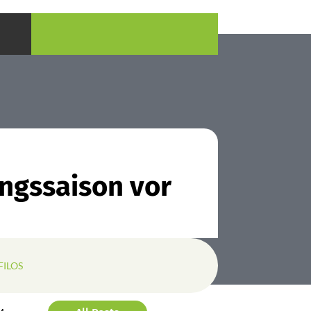
ungssaison vor
FILOS