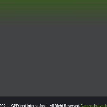
Datenschutzerk
2021 – GPFriend International. All Right Reserved.