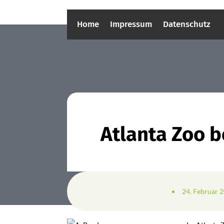
Home
Impressum
Datenschutz
Atlanta Zoo b
24. Februar 