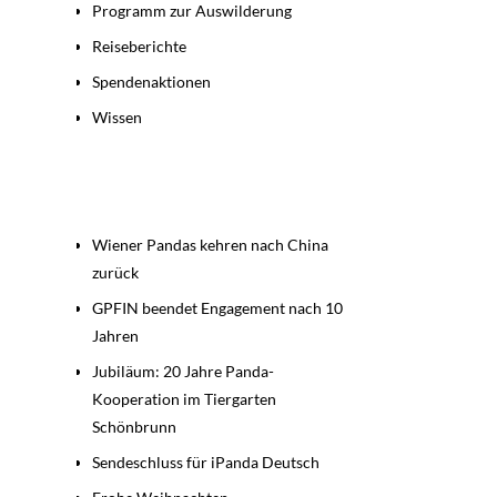
Programm zur Auswilderung
Reiseberichte
Spendenaktionen
Wissen
Beiträge
Wiener Pandas kehren nach China
zurück
GPFIN beendet Engagement nach 10
Jahren
Jubiläum: 20 Jahre Panda-
Kooperation im Tiergarten
Schönbrunn
Sendeschluss für iPanda Deutsch