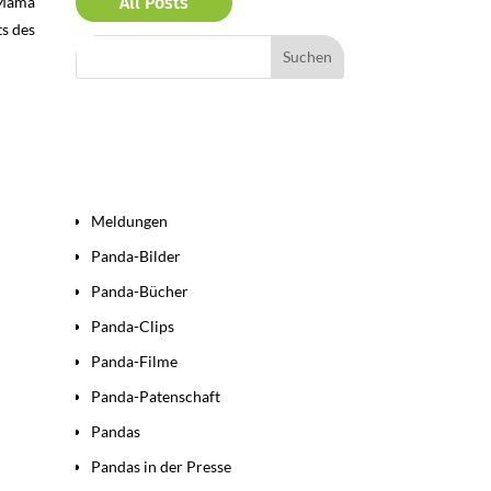
 Mama
All Posts
ts des
Bereiche
Meldungen
Panda-Bilder
Panda-Bücher
Panda-Clips
Panda-Filme
Panda-Patenschaft
Pandas
Pandas in der Presse