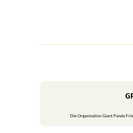
GP
Die Organisation Giant Panda Frien