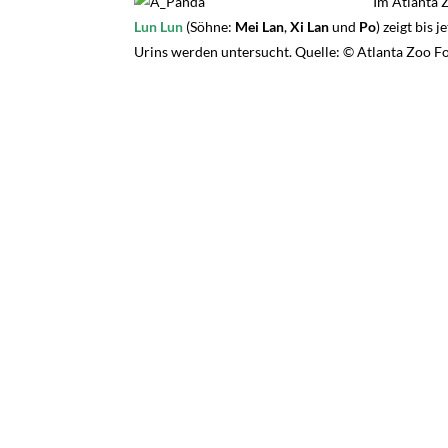
Im Atlanta 
Lun Lun
(Söhne:
Mei Lan
,
Xi Lan
und
Po
) zeigt bis
Urins werden untersucht. Quelle: © Atlanta Zoo 