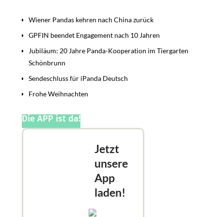
Beiträge
Wiener Pandas kehren nach China zurück
GPFIN beendet Engagement nach 10 Jahren
Jubiläum: 20 Jahre Panda-Kooperation im Tiergarten
Schönbrunn
Sendeschluss für iPanda Deutsch
Frohe Weihnachten
Die APP ist da!
Jetzt
unsere
App
laden!