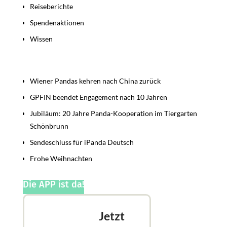
Reiseberichte
Spendenaktionen
Wissen
Beiträge
Wiener Pandas kehren nach China zurück
GPFIN beendet Engagement nach 10 Jahren
Jubiläum: 20 Jahre Panda-Kooperation im Tiergarten
Schönbrunn
Sendeschluss für iPanda Deutsch
Frohe Weihnachten
Die APP ist da!
Jetzt