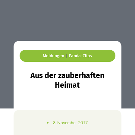
|
Meldungen
Panda-Clips
Aus der zauberhaften
Heimat
8. November 2017