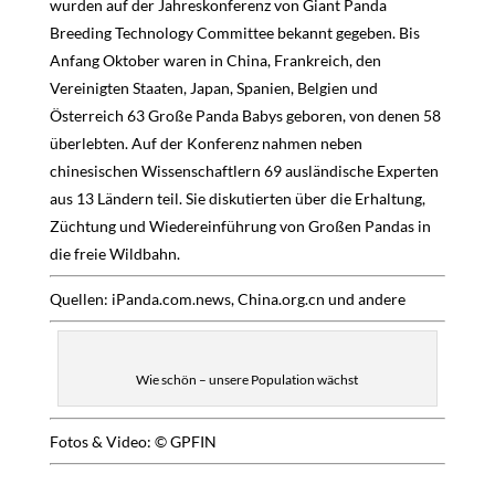
wurden auf der Jahreskonferenz von Giant Panda
Breeding Technology Committee bekannt gegeben. Bis
Anfang Oktober waren in China, Frankreich, den
Vereinigten Staaten, Japan, Spanien, Belgien und
Österreich 63 Große Panda Babys geboren, von denen 58
überlebten. Auf der Konferenz nahmen neben
chinesischen Wissenschaftlern 69 ausländische Experten
aus 13 Ländern teil. Sie diskutierten über die Erhaltung,
Züchtung und Wiedereinführung von Großen Pandas in
die freie Wildbahn.
Quellen: iPanda.com.news, China.org.cn und andere
Wie schön – unsere Population wächst
Fotos & Video: © GPFIN