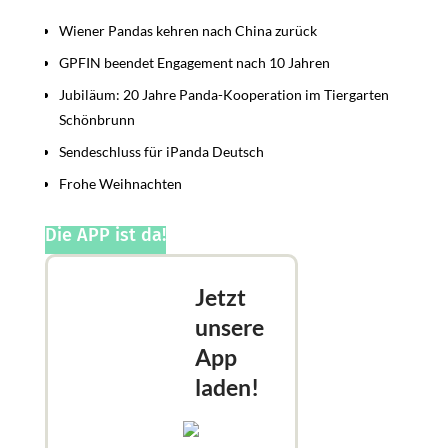
Wiener Pandas kehren nach China zurück
GPFIN beendet Engagement nach 10 Jahren
Jubiläum: 20 Jahre Panda-Kooperation im Tiergarten
Schönbrunn
Sendeschluss für iPanda Deutsch
Frohe Weihnachten
Die APP ist da!
Jetzt
unsere
App
laden!