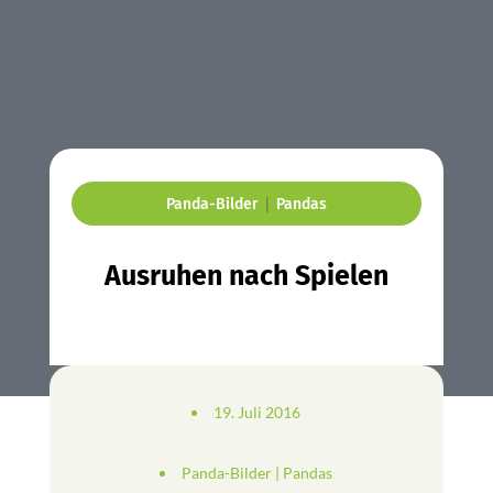
|
Panda-Bilder
Pandas
Ausruhen nach Spielen
19. Juli 2016
Panda-Bilder
|
Pandas