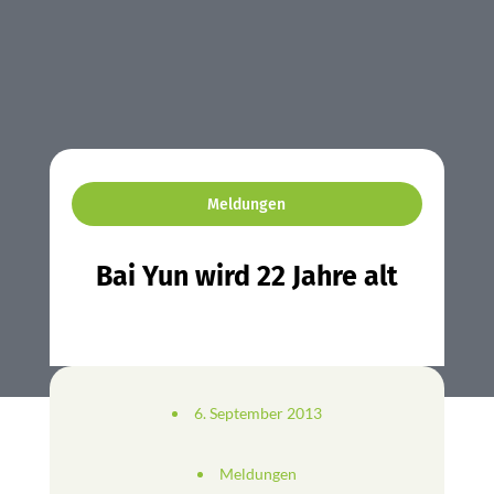
Meldungen
Bai Yun wird 22 Jahre alt
6. September 2013
Meldungen