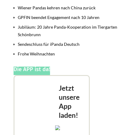
Wiener Pandas kehren nach China zurück
GPFIN beendet Engagement nach 10 Jahren
Jubiläum: 20 Jahre Panda-Kooperation im Tiergarten
Schönbrunn
Sendeschluss für iPanda Deutsch
Frohe Weihnachten
Die APP ist da!
Jetzt
unsere
App
laden!