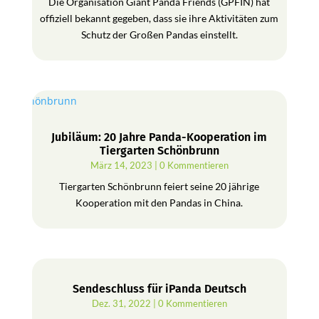
Die Organisation Giant Panda Friends (GPFIN) hat
offiziell bekannt gegeben, dass sie ihre Aktivitäten zum
Schutz der Großen Pandas einstellt.
Jubiläum: 20 Jahre Panda-Kooperation im
Tiergarten Schönbrunn
März 14, 2023
| 0 Kommentieren
Tiergarten Schönbrunn feiert seine 20 jährige
Kooperation mit den Pandas in China.
Sendeschluss für iPanda Deutsch
Dez. 31, 2022
| 0 Kommentieren