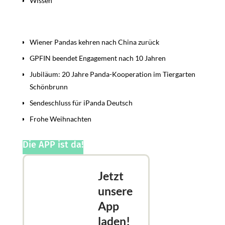
Wissen
Beiträge
Wiener Pandas kehren nach China zurück
GPFIN beendet Engagement nach 10 Jahren
Jubiläum: 20 Jahre Panda-Kooperation im Tiergarten
Schönbrunn
Sendeschluss für iPanda Deutsch
Frohe Weihnachten
Die APP ist da!
Jetzt
unsere
App
laden!