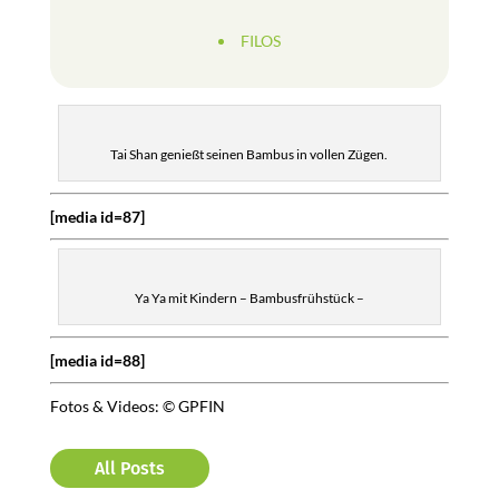
FILOS
Tai Shan genießt seinen Bambus in vollen Zügen.
[media id=87]
Ya Ya mit Kindern – Bambusfrühstück –
[media id=88]
Fotos & Videos: © GPFIN
All Posts