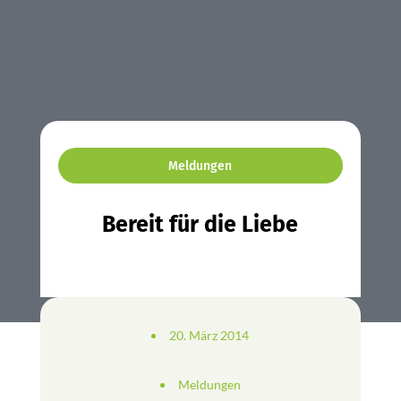
Meldungen
Bereit für die Liebe
20. März 2014
Meldungen