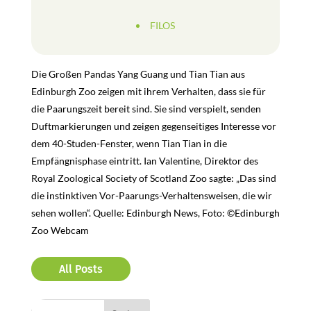
FILOS
Die Großen Pandas Yang Guang und Tian Tian aus
Edinburgh Zoo zeigen mit ihrem Verhalten, dass sie für
die Paarungszeit bereit sind. Sie sind verspielt, senden
Duftmarkierungen und zeigen gegenseitiges Interesse vor
dem 40-Studen-Fenster, wenn Tian Tian in die
Empfängnisphase eintritt. Ian Valentine, Direktor des
Royal Zoological Society of Scotland Zoo sagte: „Das sind
die instinktiven Vor-Paarungs-Verhaltensweisen, die wir
sehen wollen“. Quelle: Edinburgh News, Foto: ©Edinburgh
Zoo Webcam
All Posts