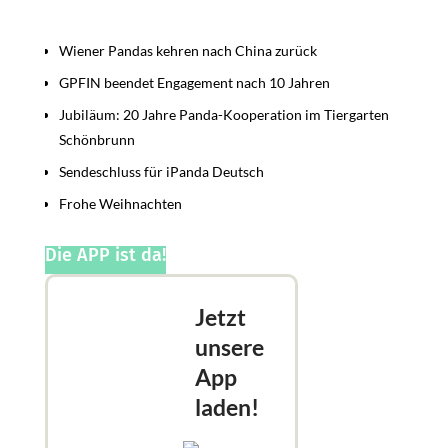
Beiträge
Wiener Pandas kehren nach China zurück
GPFIN beendet Engagement nach 10 Jahren
Jubiläum: 20 Jahre Panda-Kooperation im Tiergarten
Schönbrunn
Sendeschluss für iPanda Deutsch
Frohe Weihnachten
Die APP ist da!
Jetzt
unsere
App
laden!