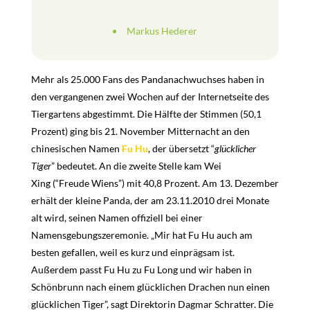
Markus Hederer
Mehr als 25.000 Fans des Pandanachwuchses haben in
den vergangenen zwei Wochen auf der Internetseite des
Tiergartens abgestimmt. Die Hälfte der Stimmen (50,1
Prozent) ging bis 21. November Mitternacht an den
chinesischen Namen
Fu Hu
, der übersetzt “
glücklicher
Tiger
” bedeutet. An die zweite Stelle kam Wei
Xing (“Freude Wiens”) mit 40,8 Prozent. Am 13. Dezember
erhält der kleine Panda, der am 23.11.2010 drei Monate
alt wird, seinen Namen offiziell bei einer
Namensgebungszeremonie. „Mir hat Fu Hu auch am
besten gefallen, weil es kurz und einprägsam ist.
Außerdem passt Fu Hu zu Fu Long und wir haben in
Schönbrunn nach einem glücklichen Drachen nun einen
glücklichen Tiger”, sagt Direktorin Dagmar Schratter. Die