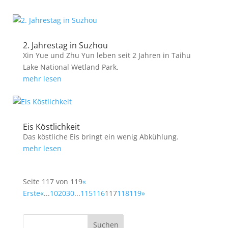
2. Jahrestag in Suzhou
Xin Yue und Zhu Yun leben seit 2 Jahren in Taihu
Lake National Wetland Park.
mehr lesen
Eis Köstlichkeit
Das köstliche Eis bringt ein wenig Abkühlung.
mehr lesen
Seite 117 von 119
«
Erste
«
...
10
20
30
...
115
116
117
118
119
»