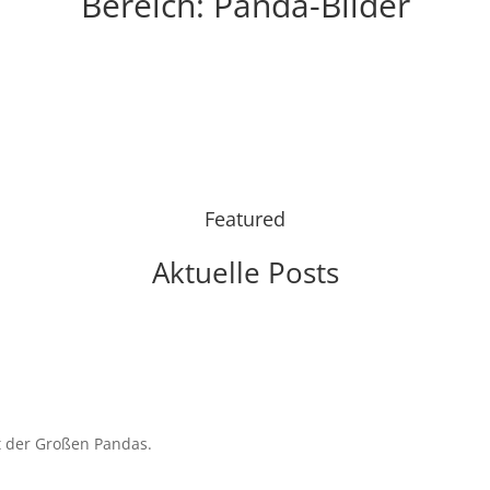
Bereich: Panda-Bilder
Featured
Aktuelle Posts
t der Großen Pandas.