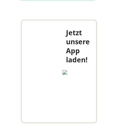
Jetzt
unsere
App
laden!