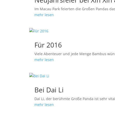
Neujahrsfeier bei Xin Xin 
Im Macau Park feierten die Großen Pandas da
mehr lesen
Für 2016
Viele Abenteuer und jede Menge Bambus wün
mehr lesen
Bei Dai Li
Dai Li, der berühmte Große Panda ist sehr vital
mehr lesen