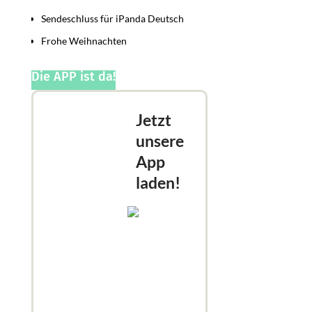
Sendeschluss für iPanda Deutsch
Frohe Weihnachten
Die APP ist da!
Jetzt
unsere
App
laden!