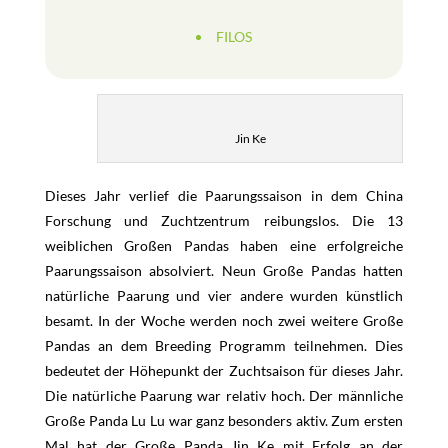
FILOS
Jin Ke
Dieses Jahr verlief die Paarungssaison in dem China
Forschung und Zuchtzentrum reibungslos. Die 13
weiblichen Großen Pandas haben eine erfolgreiche
Paarungssaison absolviert. Neun Große Pandas hatten
natürliche Paarung und vier andere wurden künstlich
besamt. In der Woche werden noch zwei weitere Große
Pandas an dem Breeding Programm teilnehmen. Dies
bedeutet der Höhepunkt der Zuchtsaison für dieses Jahr.
Die natürliche Paarung war relativ hoch. Der männliche
Große Panda Lu Lu war ganz besonders aktiv. Zum ersten
Mal hat der Große Panda Jin Ke mit Erfolg an der