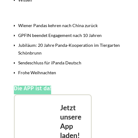
Beiträge
Wiener Pandas kehren nach China zurück
GPFIN beendet Engagement nach 10 Jahren
Jubiläum: 20 Jahre Panda-Kooperation im Tiergarten
Schönbrunn
Sendeschluss für iPanda Deutsch
Frohe Weihnachten
Die APP ist da!
Jetzt
unsere
App
laden!