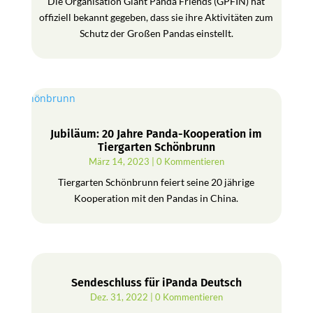
Die Organisation Giant Panda Friends (GPFIN) hat
offiziell bekannt gegeben, dass sie ihre Aktivitäten zum
Schutz der Großen Pandas einstellt.
Jubiläum: 20 Jahre Panda-Kooperation im
Tiergarten Schönbrunn
März 14, 2023
| 0 Kommentieren
Tiergarten Schönbrunn feiert seine 20 jährige
Kooperation mit den Pandas in China.
Sendeschluss für iPanda Deutsch
Dez. 31, 2022
| 0 Kommentieren