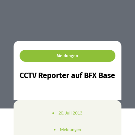
Meldungen
CCTV Reporter auf BFX Base
20. Juli 2013
Meldungen