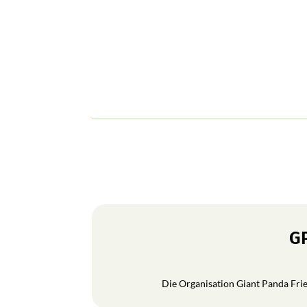
GP
Die Organisation Giant Panda Frien