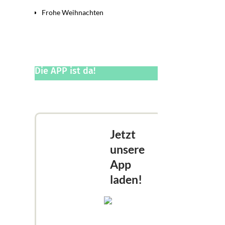
Frohe Weihnachten
Die APP ist da!
Jetzt
unsere
App
laden!