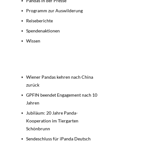
Pandas in der Presse
Programm zur Auswilderung
Reiseberichte
Spendenaktionen
Wissen
Beiträge
Wiener Pandas kehren nach China
zurück
GPFIN beendet Engagement nach 10
Jahren
Jubiläum: 20 Jahre Panda-
Kooperation im Tiergarten
Schönbrunn
Sendeschluss für iPanda Deutsch