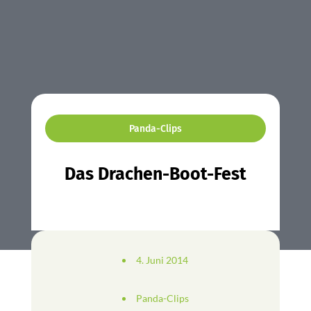
Panda-Clips
Das Drachen-Boot-Fest
4. Juni 2014
Panda-Clips