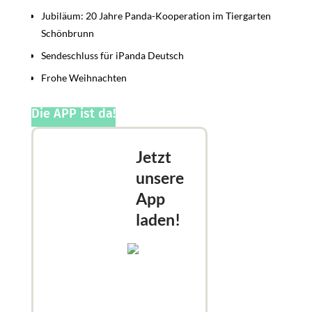
Jubiläum: 20 Jahre Panda-Kooperation im Tiergarten
Schönbrunn
Sendeschluss für iPanda Deutsch
Frohe Weihnachten
Die APP ist da!
Jetzt
unsere
App
laden!