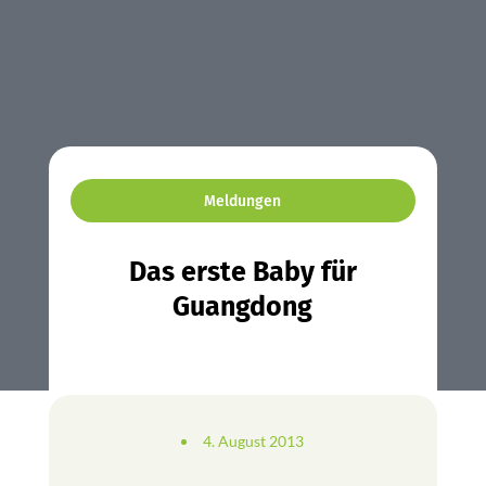
Meldungen
Das erste Baby für
Guangdong
4. August 2013