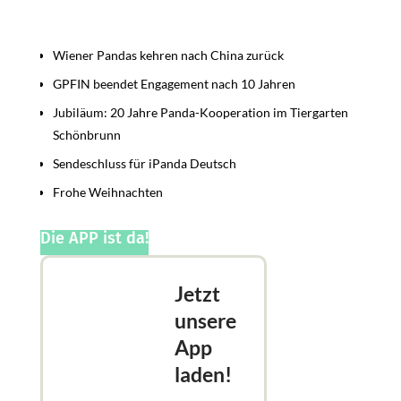
Beiträge
Wiener Pandas kehren nach China zurück
GPFIN beendet Engagement nach 10 Jahren
Jubiläum: 20 Jahre Panda-Kooperation im Tiergarten
Schönbrunn
Sendeschluss für iPanda Deutsch
Frohe Weihnachten
Die APP ist da!
Jetzt
unsere
App
laden!