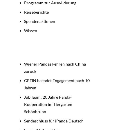
Programm zur Auswilderung
Reiseberichte
Spendenaktionen
Wissen
Beiträge
Wiener Pandas kehren nach China
zurück
GPFIN beendet Engagement nach 10
Jahren
Jubiläum: 20 Jahre Panda-
Kooperation im Tiergarten
Schönbrunn
Sendeschluss für iPanda Deutsch