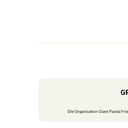
GP
Die Organisation Giant Panda Frien