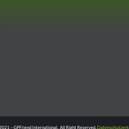
Datenschutzerk
2021 – GPFriend International. All Right Reserved.