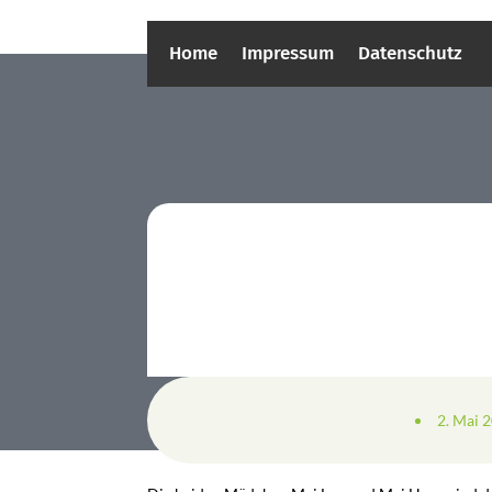
Home
Impressum
Datenschutz
2. Mai 