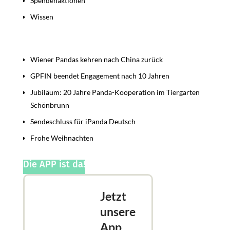
Spendenaktionen
Wissen
Beiträge
Wiener Pandas kehren nach China zurück
GPFIN beendet Engagement nach 10 Jahren
Jubiläum: 20 Jahre Panda-Kooperation im Tiergarten
Schönbrunn
Sendeschluss für iPanda Deutsch
Frohe Weihnachten
Die APP ist da!
Jetzt
unsere
App