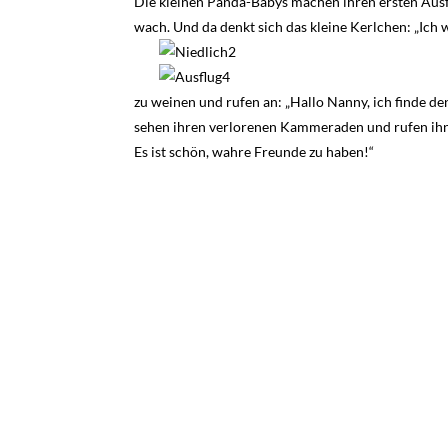
Die kleinen Panda-Babys machen ihren ersten Ausflug
wach. Und da denkt sich das kleine Kerlchen: „Ich
zu weinen und rufen an: „Hallo Nanny, ich finde de
sehen ihren verlorenen Kammeraden und rufen ihn l
Es ist schön, wahre Freunde zu haben!“