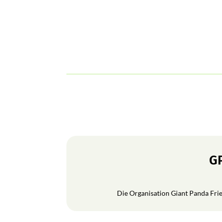
GP
Die Organisation Giant Panda Frien