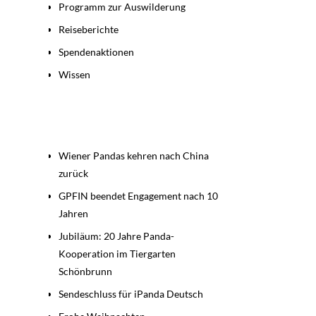
Programm zur Auswilderung
Reiseberichte
Spendenaktionen
Wissen
Beiträge
Wiener Pandas kehren nach China
zurück
GPFIN beendet Engagement nach 10
Jahren
Jubiläum: 20 Jahre Panda-
Kooperation im Tiergarten
Schönbrunn
Sendeschluss für iPanda Deutsch