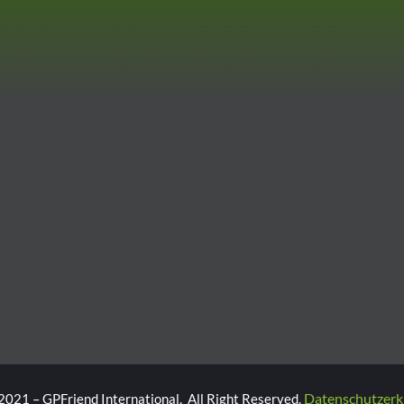
Datenschutzerk
2021 – GPFriend International. All Right Reserved.