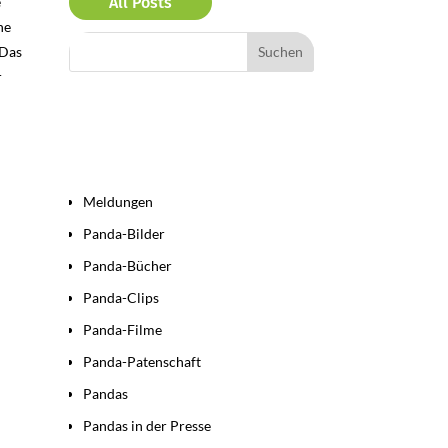
e
All Posts
ne
Das
r
Bereiche
Meldungen
Panda-Bilder
Panda-Bücher
Panda-Clips
Panda-Filme
Panda-Patenschaft
Pandas
Pandas in der Presse