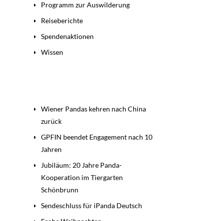
Programm zur Auswilderung
Reiseberichte
Spendenaktionen
Wissen
Beiträge
Wiener Pandas kehren nach China
zurück
GPFIN beendet Engagement nach 10
Jahren
Jubiläum: 20 Jahre Panda-
Kooperation im Tiergarten
Schönbrunn
Sendeschluss für iPanda Deutsch