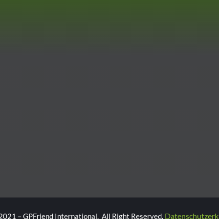
Datenschutzerk
2021 – GPFriend International. All Right Reserved.