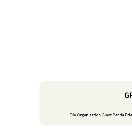
GP
Die Organisation Giant Panda Frien