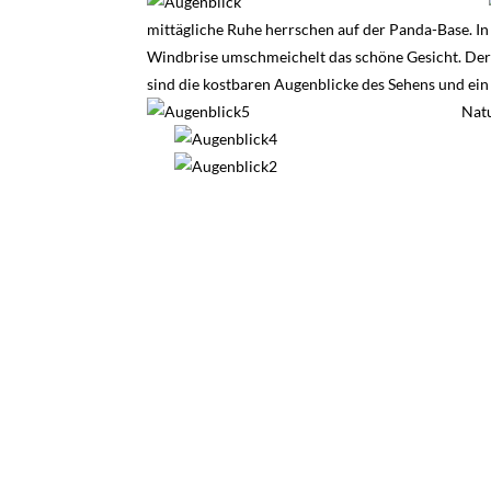
mittägliche Ruhe herrschen auf der Panda-Base. In
Windbrise umschmeichelt das schöne Gesicht. Der G
sind die kostbaren Augenblicke des Sehens und ein
Natu