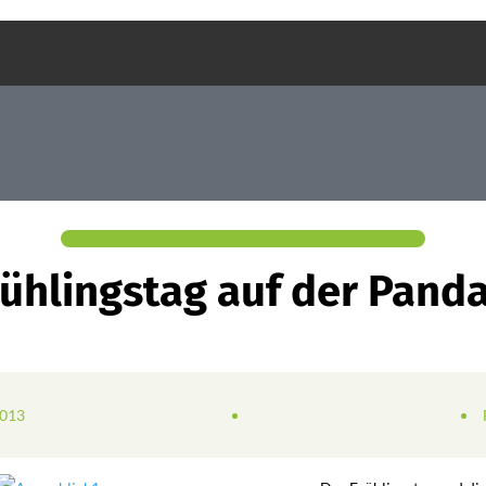
rühlingstag auf der Pand
2013