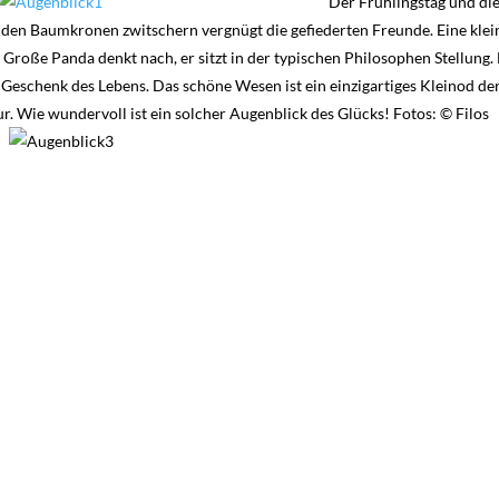
Der Frühlingstag und di
 den Baumkronen zwitschern vergnügt die gefiederten Freunde. Eine klei
roße Panda denkt nach, er sitzt in der typischen Philosophen Stellung.
 Geschenk des Lebens. Das schöne Wesen ist ein einzigartiges Kleinod de
r. Wie wundervoll ist ein solcher Augenblick des Glücks! Fotos: © Filos