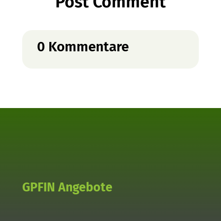
Post Comment
0 Kommentare
GPFIN Angebote