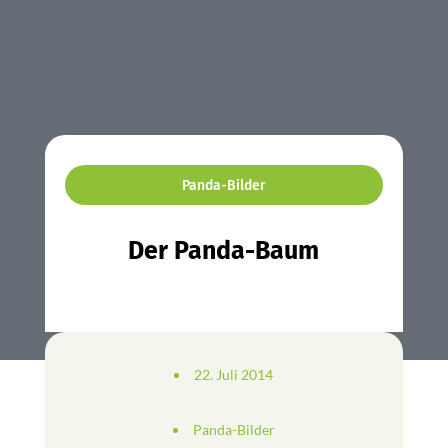
Panda-Bilder
Der Panda-Baum
22. Juli 2014
Panda-Bilder