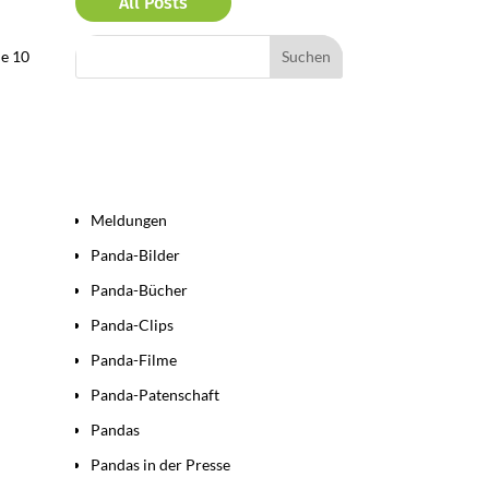
All Posts
ie 10
Bereiche
Meldungen
Panda-Bilder
Panda-Bücher
Panda-Clips
Panda-Filme
Panda-Patenschaft
Pandas
Pandas in der Presse