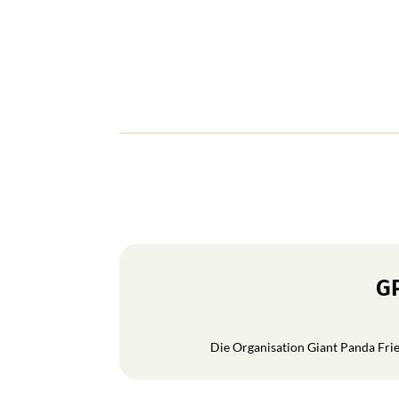
GP
Die Organisation Giant Panda Frien