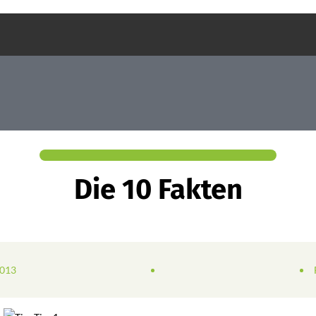
Die 10 Fakten
2013