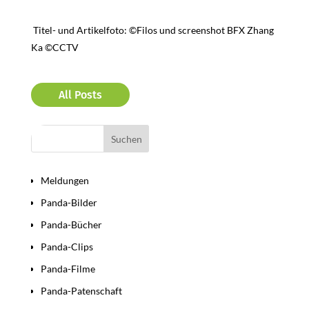
Titel- und Artikelfoto: ©Filos und screenshot BFX Zhang
Ka ©CCTV
All Posts
Bereiche
Meldungen
Panda-Bilder
Panda-Bücher
Panda-Clips
Panda-Filme
Panda-Patenschaft