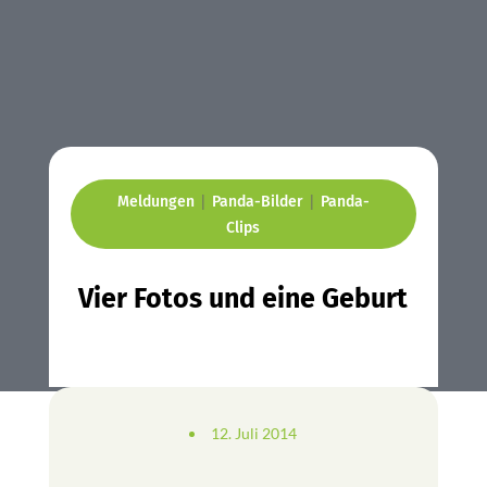
|
|
Meldungen
Panda-Bilder
Panda-
Clips
Vier Fotos und eine Geburt
12. Juli 2014