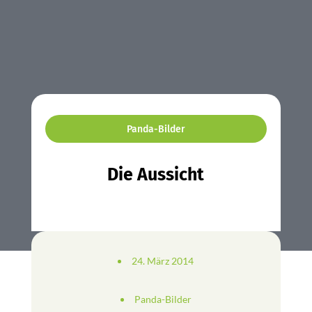
Panda-Bilder
Die Aussicht
24. März 2014
Panda-Bilder