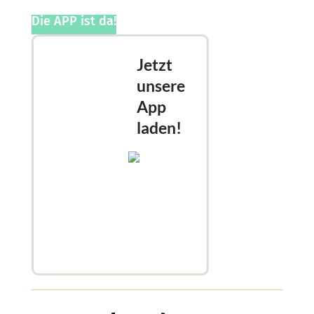
Die APP ist da!
Jetzt
unsere
App
laden!