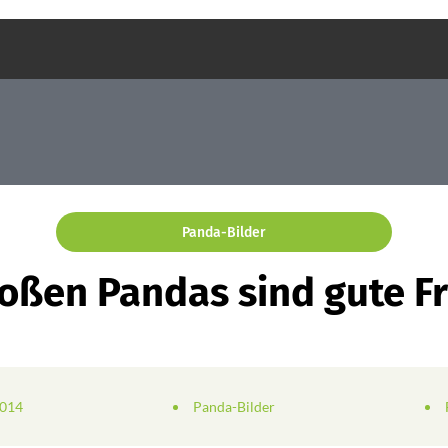
Panda-Bilder
roßen Pandas sind gute F
2014
Panda-Bilder