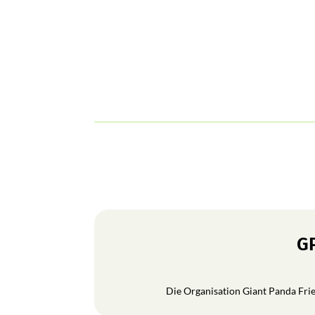
GP
Die Organisation Giant Panda Frien