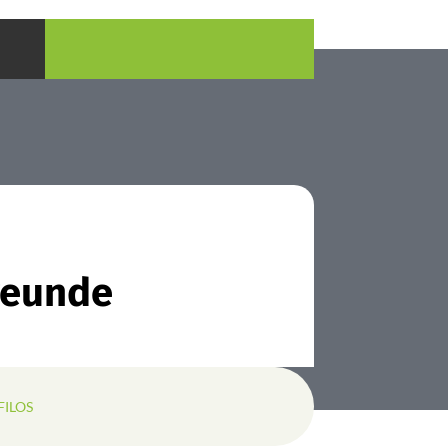
reunde
FILOS