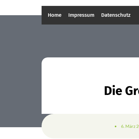
Home
Impressum
Datenschutz
Die G
6. März 