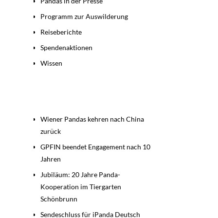
Pandas in der Presse
Programm zur Auswilderung
Reiseberichte
Spendenaktionen
Wissen
Beiträge
Wiener Pandas kehren nach China
zurück
GPFIN beendet Engagement nach 10
Jahren
Jubiläum: 20 Jahre Panda-
Kooperation im Tiergarten
Schönbrunn
Sendeschluss für iPanda Deutsch