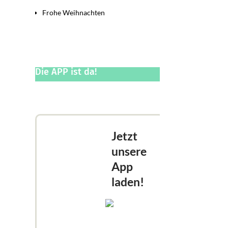
Frohe Weihnachten
Die APP ist da!
Jetzt
unsere
App
laden!