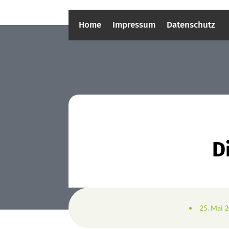
Home
Impressum
Datenschutz
D
25. Mai 