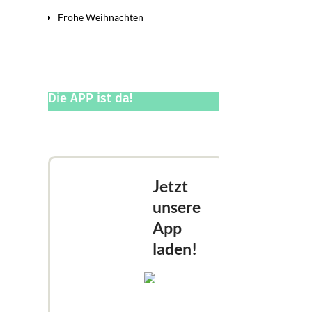
Frohe Weihnachten
Die APP ist da!
Jetzt
unsere
App
laden!