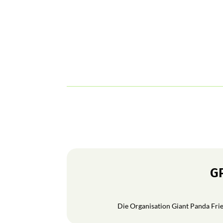
GP
Die Organisation Giant Panda Frien