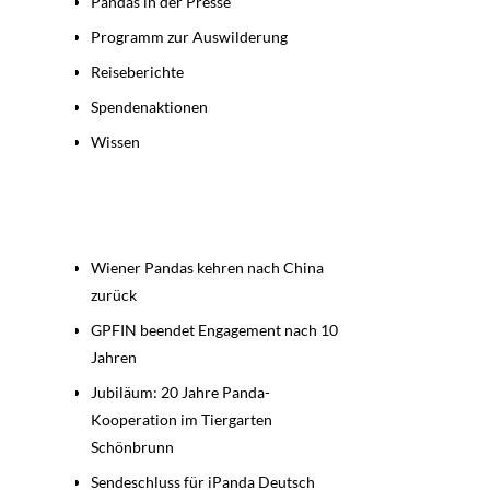
Pandas in der Presse
Programm zur Auswilderung
Reiseberichte
Spendenaktionen
Wissen
Beiträge
Wiener Pandas kehren nach China
zurück
GPFIN beendet Engagement nach 10
Jahren
Jubiläum: 20 Jahre Panda-
Kooperation im Tiergarten
Schönbrunn
Sendeschluss für iPanda Deutsch