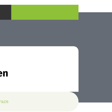
en
FILOS