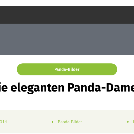
Panda-Bilder
ie eleganten Panda-Dam
2014
Panda-Bilder