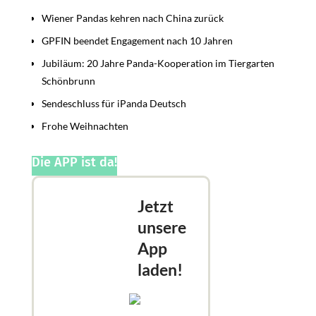
Wiener Pandas kehren nach China zurück
GPFIN beendet Engagement nach 10 Jahren
Jubiläum: 20 Jahre Panda-Kooperation im Tiergarten
Schönbrunn
Sendeschluss für iPanda Deutsch
Frohe Weihnachten
Die APP ist da!
Jetzt
unsere
App
laden!