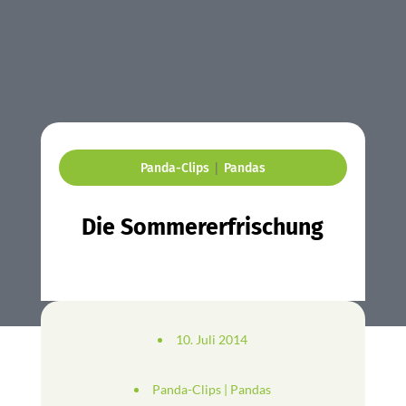
|
Panda-Clips
Pandas
Die Sommererfrischung
10. Juli 2014
Panda-Clips
|
Pandas