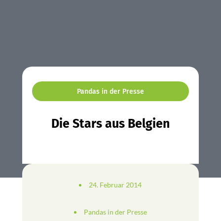
Pandas in der Presse
Die Stars aus Belgien
24. Februar 2014
Pandas in der Presse