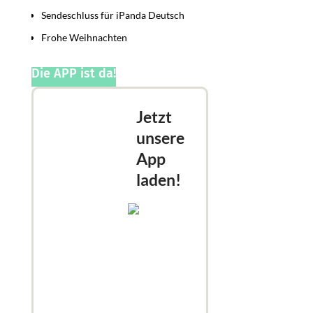
Sendeschluss für iPanda Deutsch
Frohe Weihnachten
Die APP ist da!
Jetzt
unsere
App
laden!