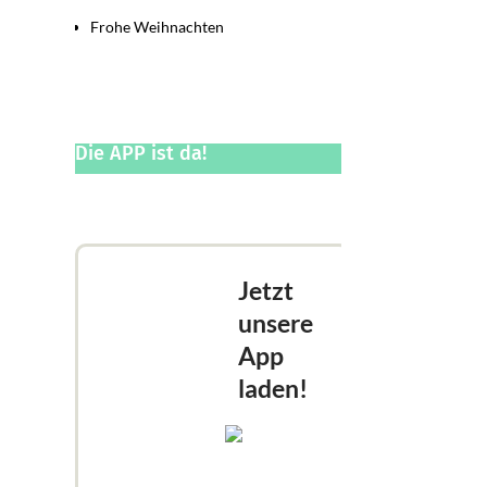
Frohe Weihnachten
Die APP ist da!
Jetzt
unsere
App
laden!