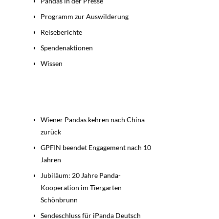
Pandas in der Presse
Programm zur Auswilderung
Reiseberichte
Spendenaktionen
Wissen
Beiträge
Wiener Pandas kehren nach China
zurück
GPFIN beendet Engagement nach 10
Jahren
Jubiläum: 20 Jahre Panda-
Kooperation im Tiergarten
Schönbrunn
Sendeschluss für iPanda Deutsch