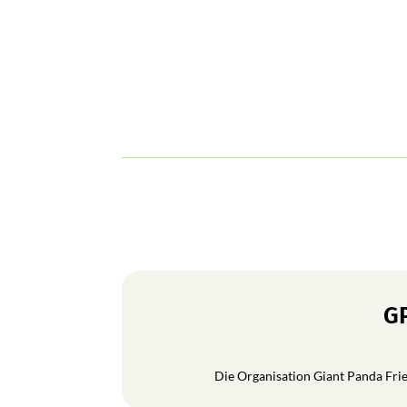
GP
Die Organisation Giant Panda Frien