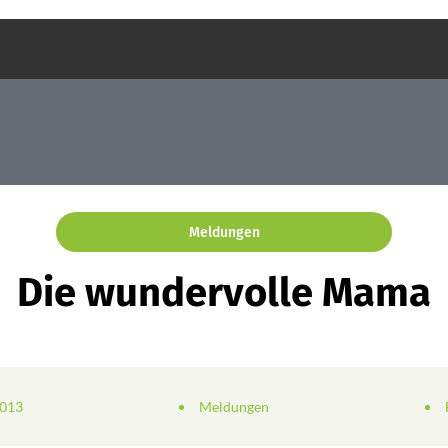
Meldungen
Die wundervolle Mama
2013
Meldungen