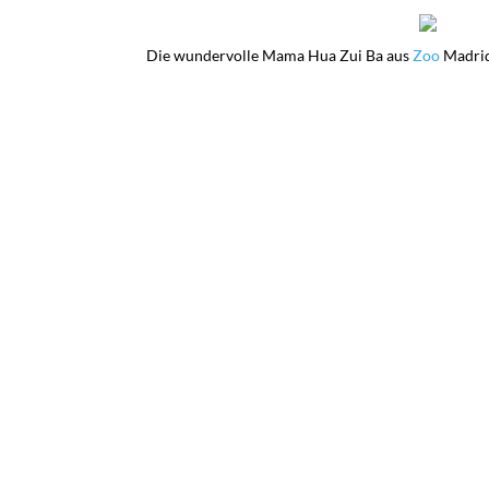
Die wundervolle Mama Hua Zui Ba aus
Zoo
Madrid