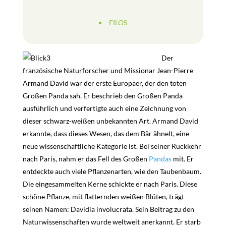
FILOS
Der
französische Naturforscher und Missionar Jean-Pierre
Armand David war der erste Europäer, der den toten
Großen Panda sah. Er beschrieb den Großen Panda
ausführlich und verfertigte auch eine Zeichnung von
dieser schwarz-weißen unbekannten Art. Armand David
erkannte, dass dieses Wesen, das dem Bär ähnelt, eine
neue wissenschaftliche Kategorie ist. Bei seiner Rückkehr
nach Paris, nahm er das Fell des Großen
Pandas
mit.
Er
entdeckte auch viele Pflanzenarten, wie den Taubenbaum.
Die eingesammelten Kerne schickte er nach Paris. Diese
schöne Pflanze, mit flatternden weißen Blüten, trägt
seinen Namen: Davidia involucrata. Sein Beitrag zu den
Naturwissenschaften wurde weltweit anerkannt. Er starb