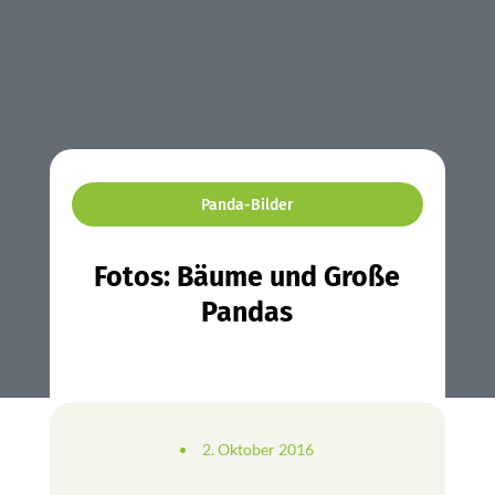
Panda-Bilder
Fotos: Bäume und Große
Pandas
2. Oktober 2016