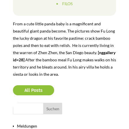
FILOS
From a cute little panda baby is a magnificent and
beautiful giant panda become. The pictures show Fu Long
the lucky dragon at his favorite pastime: crack bamboo
poles and then to eat with relish.
He is currently living in
the warren of Zhen Zhen, the San Diego beauty.
[nggallery
id=28]
After the bamboo meal Fu Long makes walks on his
territory and he bleats around. In his airy villa he holds a
siesta or looks in the area.
All Posts
Bereiche
Meldungen