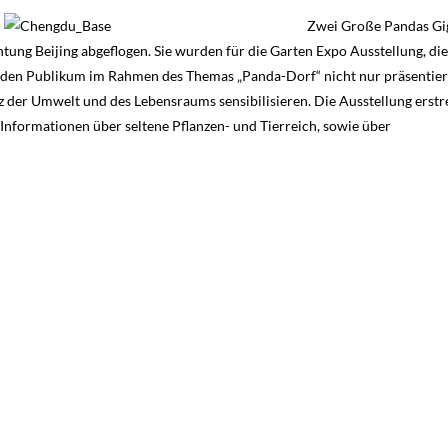
Zwei Große Pandas Gi
tung Beijing abgeflogen. Sie wurden für die Garten Expo Ausstellung, die
en den Publikum im Rahmen des Themas „Panda-Dorf“ nicht nur präsentier
 der Umwelt und des Lebensraums sensibilisieren. Die Ausstellung erstr
e Informationen über seltene Pflanzen- und Tierreich, sowie über