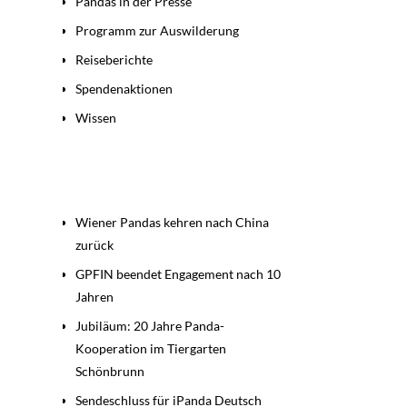
Pandas in der Presse
Programm zur Auswilderung
Reiseberichte
Spendenaktionen
Wissen
Beiträge
Wiener Pandas kehren nach China
zurück
GPFIN beendet Engagement nach 10
Jahren
Jubiläum: 20 Jahre Panda-
Kooperation im Tiergarten
Schönbrunn
Sendeschluss für iPanda Deutsch