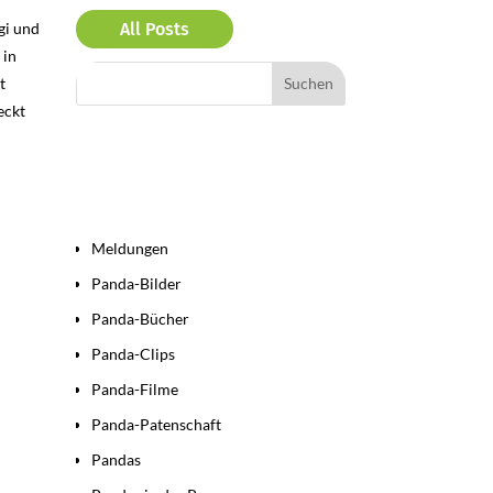
gi und
All Posts
 in
t
eckt
Bereiche
Meldungen
Panda-Bilder
Panda-Bücher
Panda-Clips
Panda-Filme
Panda-Patenschaft
Pandas