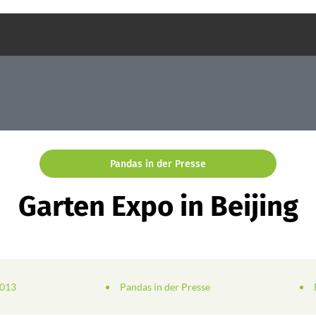
Pandas in der Presse
Garten Expo in Beijing
2013
Pandas in der Presse