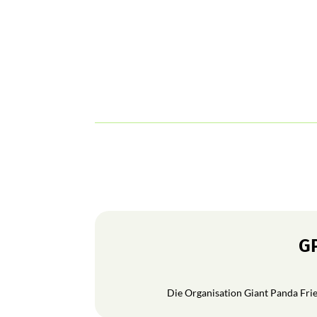
GP
Die Organisation Giant Panda Frien