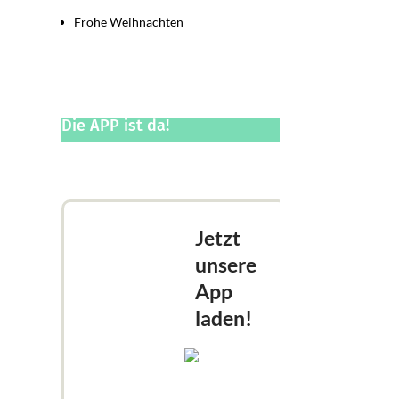
Frohe Weihnachten
Die APP ist da!
Jetzt
unsere
App
laden!