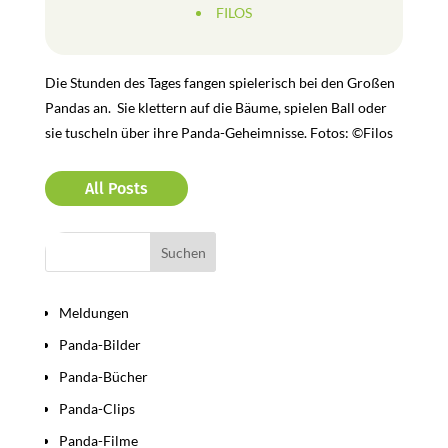
FILOS
Die Stunden des Tages fangen spielerisch bei den Großen
Pandas an. Sie klettern auf die Bäume, spielen Ball oder
sie tuscheln über ihre Panda-Geheimnisse. Fotos: ©Filos
All Posts
Bereiche
Meldungen
Panda-Bilder
Panda-Bücher
Panda-Clips
Panda-Filme