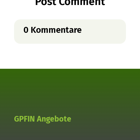
Post Comment
0 Kommentare
GPFIN Angebote